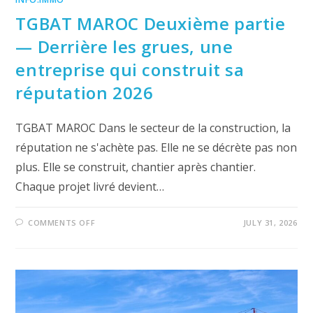
TGBAT MAROC Deuxième partie
— Derrière les grues, une
entreprise qui construit sa
réputation 2026
TGBAT MAROC Dans le secteur de la construction, la
réputation ne s'achète pas. Elle ne se décrète pas non
plus. Elle se construit, chantier après chantier.
Chaque projet livré devient…
ON
COMMENTS OFF
JULY 31, 2026
TGBAT
MAROC
DEUXIÈME
PARTIE
—
DERRIÈRE
LES
GRUES,
UNE
ENTREPRISE