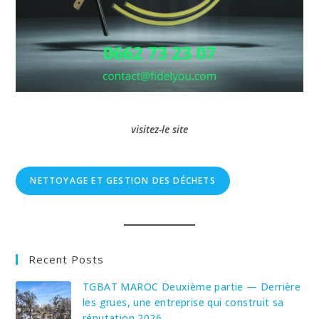
visitez-le site
NETTOYAGE ET GESTION DES DÉCHETS
Recent Posts
TGBAT MAROC Deuxième partie — Derrière
les grues, une entreprise qui construit sa
réputation 2026