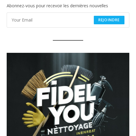
tab
Abonnez-vous pour recevoir les dernières nouvelles
REJOINDRE