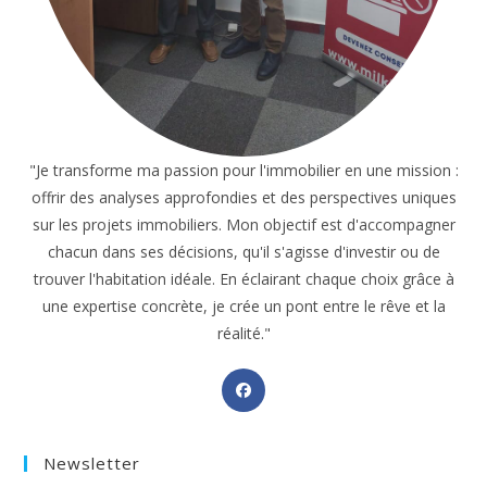
"Je transforme ma passion pour l'immobilier en une mission :
offrir des analyses approfondies et des perspectives uniques
sur les projets immobiliers. Mon objectif est d'accompagner
chacun dans ses décisions, qu'il s'agisse d'investir ou de
trouver l'habitation idéale. En éclairant chaque choix grâce à
une expertise concrète, je crée un pont entre le rêve et la
réalité."
Opens
in
a
Newsletter
new