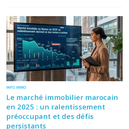
INFO.IMMO
Le marché immobilier marocain
en 2025 : un ralentissement
préoccupant et des défis
persistants