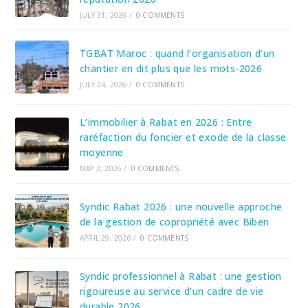
JULY 31, 2026
/
0 COMMENTS
TGBAT Maroc : quand l’organisation d’un
chantier en dit plus que les mots-2026
JULY 24, 2026
/
0 COMMENTS
L’immobilier à Rabat en 2026 : Entre
raréfaction du foncier et exode de la classe
moyenne
MAY 2, 2026
/
0 COMMENTS
Syndic Rabat 2026 : une nouvelle approche
de la gestion de copropriété avec Biben
APRIL 29, 2026
/
0 COMMENTS
Syndic professionnel à Rabat : une gestion
rigoureuse au service d’un cadre de vie
durable 2026