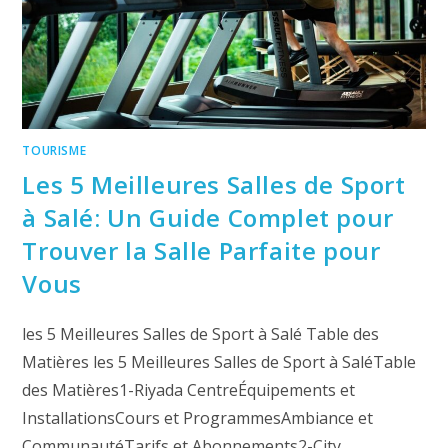
TOURISME
Les 5 Meilleures Salles de Sport
à Salé: Un Guide Complet pour
Trouver la Salle Parfaite pour
Vous
les 5 Meilleures Salles de Sport à Salé Table des
Matières les 5 Meilleures Salles de Sport à SaléTable
des Matières1-Riyada CentreÉquipements et
InstallationsCours et ProgrammesAmbiance et
CommunautéTarifs et Abonnements2-City…