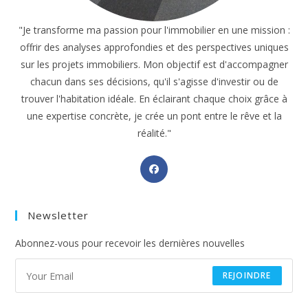
"Je transforme ma passion pour l'immobilier en une mission :
offrir des analyses approfondies et des perspectives uniques
sur les projets immobiliers. Mon objectif est d'accompagner
chacun dans ses décisions, qu'il s'agisse d'investir ou de
trouver l'habitation idéale. En éclairant chaque choix grâce à
une expertise concrète, je crée un pont entre le rêve et la
réalité."
Opens
in
a
Newsletter
new
tab
Abonnez-vous pour recevoir les dernières nouvelles
REJOINDRE