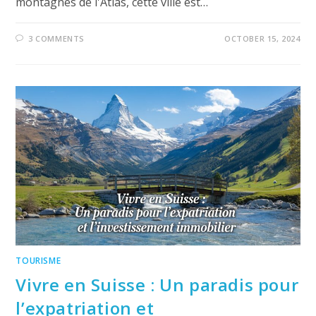
montagnes de l'Atlas, cette ville est…
3 COMMENTS
OCTOBER 15, 2024
TOURISME
Vivre en Suisse : Un paradis pour
l’expatriation et