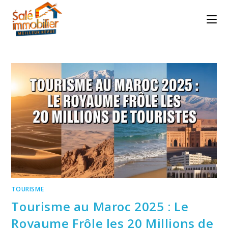
Skip
to
content
TOURISME
Tourisme au Maroc 2025 : Le
Royaume Frôle les 20 Millions de