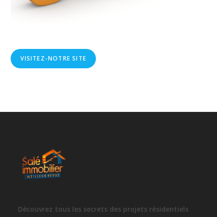
VISITEZ-NOTRE SITE
Découvrez tous les secrets des projets résidentiels