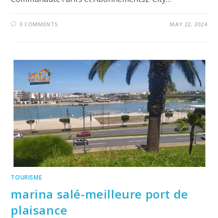
0 COMMENTS
MAY 22, 2024
TOURISME
marina salé-meilleure port de
plaisance