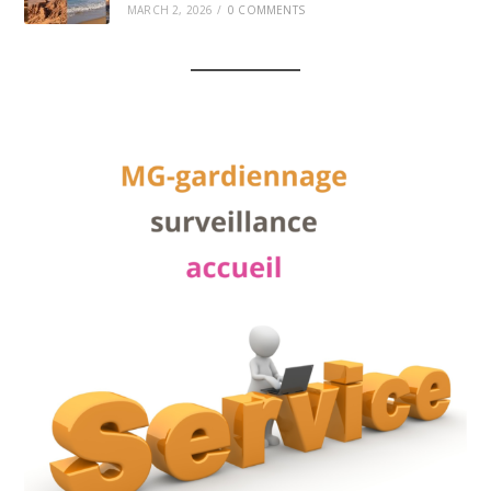
MARCH 2, 2026
/
0 COMMENTS