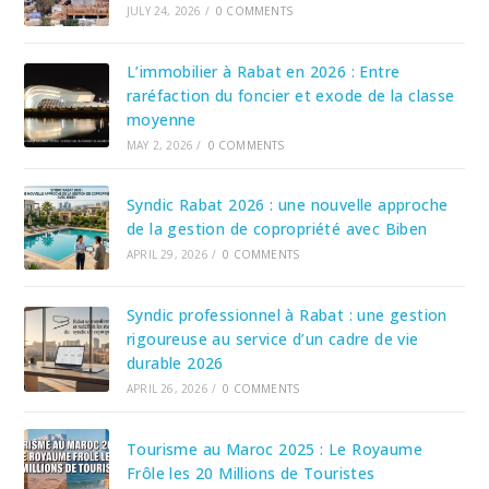
JULY 24, 2026
/
0 COMMENTS
L’immobilier à Rabat en 2026 : Entre
raréfaction du foncier et exode de la classe
moyenne
MAY 2, 2026
/
0 COMMENTS
Syndic Rabat 2026 : une nouvelle approche
de la gestion de copropriété avec Biben
APRIL 29, 2026
/
0 COMMENTS
Syndic professionnel à Rabat : une gestion
rigoureuse au service d’un cadre de vie
durable 2026
APRIL 26, 2026
/
0 COMMENTS
Tourisme au Maroc 2025 : Le Royaume
Frôle les 20 Millions de Touristes