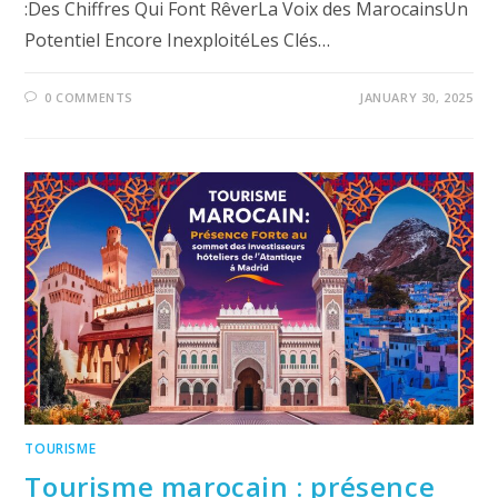
:Des Chiffres Qui Font RêverLa Voix des MarocainsUn
Potentiel Encore InexploitéLes Clés…
0 COMMENTS
JANUARY 30, 2025
TOURISME
Tourisme marocain : présence