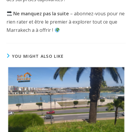
Ne manquez pas la suite
– abonnez-vous pour ne
rien rater et être le premier à explorer tout ce que
Marrakech a à offrir !
YOU MIGHT ALSO LIKE