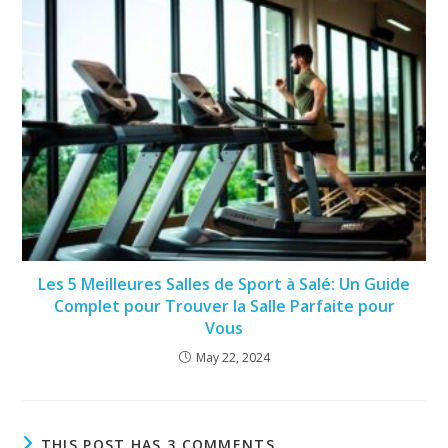
Les 5 Meilleures Salles de Sport à Salé: Un Guide
Complet pour Trouver la Salle Parfaite pour
Vous
May 22, 2024
THIS POST HAS 3 COMMENTS