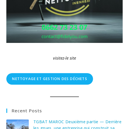
visitez-le site
NETTOYAGE ET GESTION DES DÉCHETS
Recent Posts
TGBAT MAROC Deuxième partie — Derrière
les grues, une entreprise qui construit sa