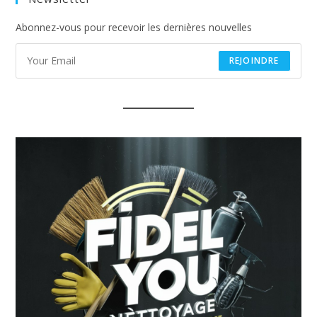
tab
Abonnez-vous pour recevoir les dernières nouvelles
REJOINDRE