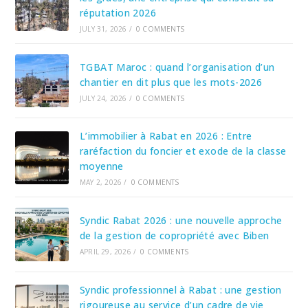
réputation 2026
JULY 31, 2026
/
0 COMMENTS
TGBAT Maroc : quand l’organisation d’un
chantier en dit plus que les mots-2026
JULY 24, 2026
/
0 COMMENTS
L’immobilier à Rabat en 2026 : Entre
raréfaction du foncier et exode de la classe
moyenne
MAY 2, 2026
/
0 COMMENTS
Syndic Rabat 2026 : une nouvelle approche
de la gestion de copropriété avec Biben
APRIL 29, 2026
/
0 COMMENTS
Syndic professionnel à Rabat : une gestion
rigoureuse au service d’un cadre de vie