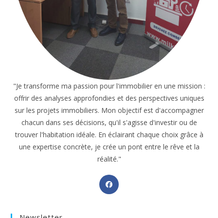
"Je transforme ma passion pour l'immobilier en une mission :
offrir des analyses approfondies et des perspectives uniques
sur les projets immobiliers. Mon objectif est d'accompagner
chacun dans ses décisions, qu'il s'agisse d'investir ou de
trouver l'habitation idéale. En éclairant chaque choix grâce à
une expertise concrète, je crée un pont entre le rêve et la
réalité."
Opens
in
a
Newsletter
new