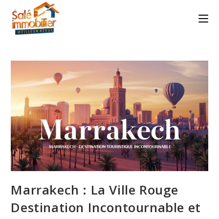
Skip
to
content
Marrakech : La Ville Rouge
Destination Incontournable et