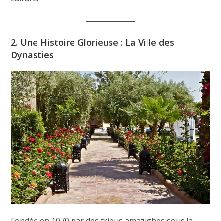
2. Une Histoire Glorieuse : La Ville des
Dynasties
Fondée en 1070 par des tribus amazighes sous la