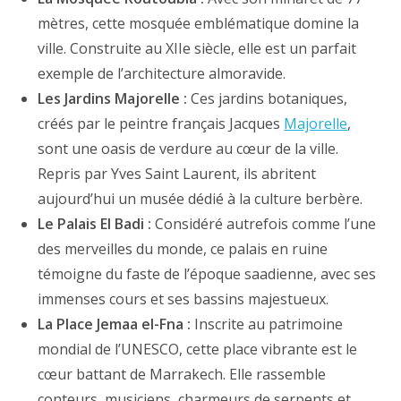
mètres, cette mosquée emblématique domine la
ville. Construite au XIIe siècle, elle est un parfait
exemple de l’architecture almoravide.
Les Jardins Majorelle :
Ces jardins botaniques,
créés par le peintre français Jacques
Majorelle
,
sont une oasis de verdure au cœur de la ville.
Repris par Yves Saint Laurent, ils abritent
aujourd’hui un musée dédié à la culture berbère.
Le Palais El Badi :
Considéré autrefois comme l’une
des merveilles du monde, ce palais en ruine
témoigne du faste de l’époque saadienne, avec ses
immenses cours et ses bassins majestueux.
La Place Jemaa el-Fna :
Inscrite au patrimoine
mondial de l’UNESCO, cette place vibrante est le
cœur battant de Marrakech. Elle rassemble
conteurs, musiciens, charmeurs de serpents et