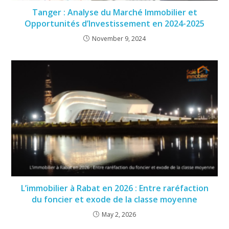
Tanger : Analyse du Marché Immobilier et
Opportunités d’Investissement en 2024-2025
November 9, 2024
L’immobilier à Rabat en 2026 : Entre raréfaction
du foncier et exode de la classe moyenne
May 2, 2026