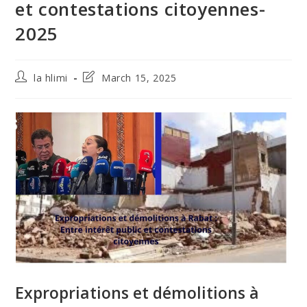
et contestations citoyennes-
2025
Post
Post
la hlimi
March 15, 2025
author:
last
modified:
Expropriations et démolitions à