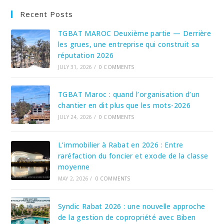
Recent Posts
TGBAT MAROC Deuxième partie — Derrière
les grues, une entreprise qui construit sa
réputation 2026
JULY 31, 2026
/
0 COMMENTS
TGBAT Maroc : quand l’organisation d’un
chantier en dit plus que les mots-2026
JULY 24, 2026
/
0 COMMENTS
L’immobilier à Rabat en 2026 : Entre
raréfaction du foncier et exode de la classe
moyenne
MAY 2, 2026
/
0 COMMENTS
Syndic Rabat 2026 : une nouvelle approche
de la gestion de copropriété avec Biben