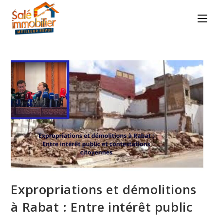
Skip
to
content
Expropriations et démolitions
à Rabat : Entre intérêt public