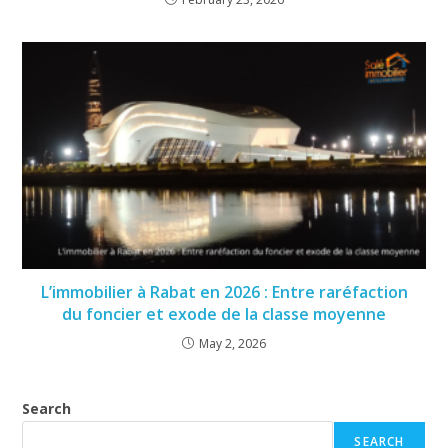
L’immobilier à Rabat en 2026 : Entre raréfaction
du foncier et exode de la classe moyenne
May 2, 2026
Search
SEARCH