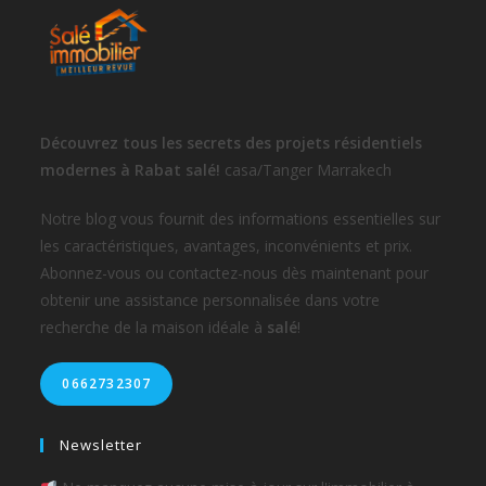
Découvrez tous les secrets des projets résidentiels
modernes à Rabat salé!
casa/Tanger Marrakech
Notre blog vous fournit des informations essentielles sur
les caractéristiques, avantages, inconvénients et prix.
Abonnez-vous ou contactez-nous dès maintenant pour
obtenir une assistance personnalisée dans votre
recherche de la maison idéale à
salé
!
0662732307
Newsletter