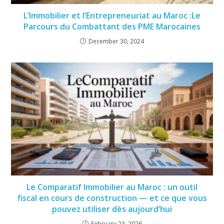
L’Immobilier et l’Entrepreneuriat au Maroc :Le
Parcours du Combattant des PME Marocaines
December 30, 2024
Le Comparatif Immobilier au Maroc : un outil
fiscal en cours de construction — et ce que vous
pouvez utiliser dès aujourd’hui
February 23, 2026