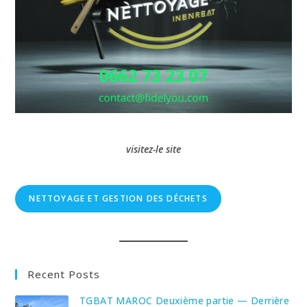
visitez-le site
NETTOYAGE ET GESTION DES DÉCHETS
Recent Posts
TGBAT MAROC Deuxième partie — Derrière