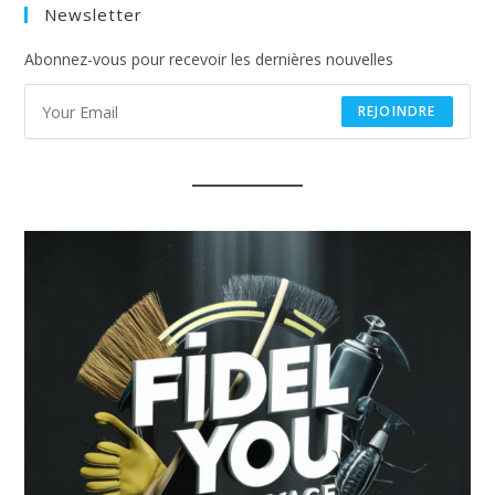
Newsletter
new
tab
Abonnez-vous pour recevoir les dernières nouvelles
REJOINDRE