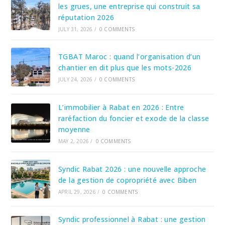
les grues, une entreprise qui construit sa
réputation 2026
JULY 31, 2026
/
0 COMMENTS
TGBAT Maroc : quand l’organisation d’un
chantier en dit plus que les mots-2026
JULY 24, 2026
/
0 COMMENTS
L’immobilier à Rabat en 2026 : Entre
raréfaction du foncier et exode de la classe
moyenne
MAY 2, 2026
/
0 COMMENTS
Syndic Rabat 2026 : une nouvelle approche
de la gestion de copropriété avec Biben
APRIL 29, 2026
/
0 COMMENTS
Syndic professionnel à Rabat : une gestion